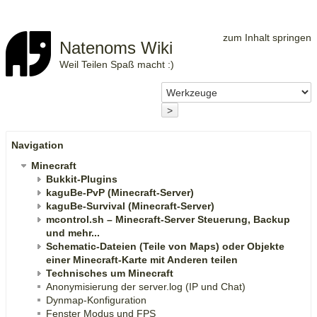
zum Inhalt springen
Natenoms Wiki
Weil Teilen Spaß macht :)
>
Navigation
Minecraft
Bukkit-Plugins
kaguBe-PvP (Minecraft-Server)
kaguBe-Survival (Minecraft-Server)
mcontrol.sh – Minecraft-Server Steuerung, Backup
und mehr...
Schematic-Dateien (Teile von Maps) oder Objekte
einer Minecraft-Karte mit Anderen teilen
Technisches um Minecraft
Anonymisierung der server.log (IP und Chat)
Dynmap-Konfiguration
Fenster Modus und FPS